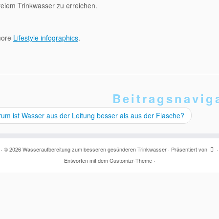
eiem Trinkwasser zu erreichen.
more
Lifestyle infographics
.
Beitragsnavig
m ist Wasser aus der Leitung besser als aus der Flasche?
·
© 2026
Wasseraufbereitung zum besseren gesünderen Trinkwasser
·
Präsentiert von
·
Entworfen mit dem
Customizr-Theme
·