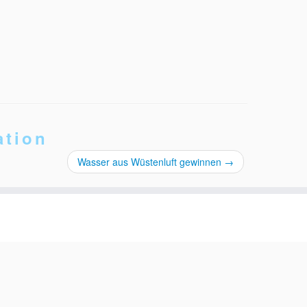
ation
Wasser aus Wüstenluft gewinnen
→