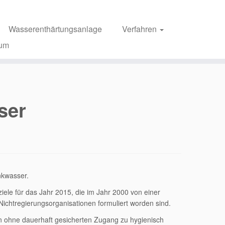
Wasserenthärtungsanlage
Verfahren
sum
ser
nkwasser.
iele für das Jahr 2015, die im Jahr 2000 von einer
chtregierungsorganisationen formuliert worden sind.
n ohne dauerhaft gesicherten Zugang zu hygienisch