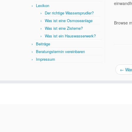
einwandfr
Lexikon
Der richtige Wassersprudler?
Was ist eine Osmoseanlage
Browse 
Was ist eine Zisterne?
Was ist ein Hauswasserwerk?
Beiträge
Beratungstermin vereinbaren
Impressum
←
Waru