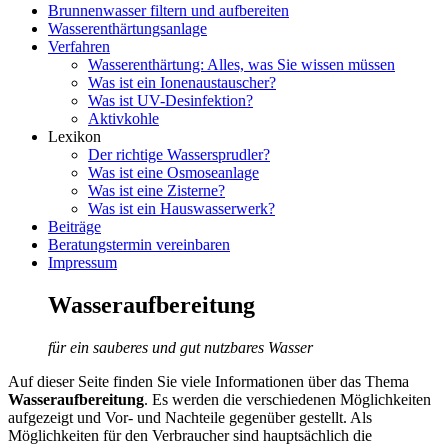
Brunnenwasser filtern und aufbereiten
Wasserenthärtungsanlage
Verfahren
Wasserenthärtung: Alles, was Sie wissen müssen
Was ist ein Ionenaustauscher?
Was ist UV-Desinfektion?
Aktivkohle
Lexikon
Der richtige Wassersprudler?
Was ist eine Osmoseanlage
Was ist eine Zisterne?
Was ist ein Hauswasserwerk?
Beiträge
Beratungstermin vereinbaren
Impressum
Wasseraufbereitung
für ein sauberes und gut nutzbares Wasser
Auf dieser Seite finden Sie viele Informationen über das Thema
Wasseraufbereitung
. Es werden die verschiedenen Möglichkeiten
aufgezeigt und Vor- und Nachteile gegenüber gestellt. Als
Möglichkeiten für den Verbraucher sind hauptsächlich die