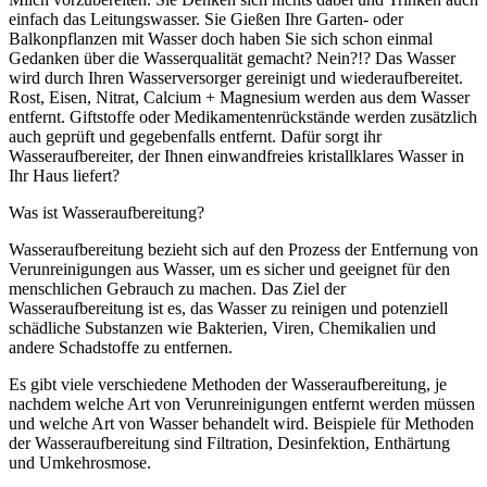
einfach das Leitungswasser. Sie Gießen Ihre Garten- oder
Balkonpflanzen mit Wasser doch haben Sie sich schon einmal
Gedanken über die Wasserqualität gemacht? Nein?!? Das Wasser
wird durch Ihren Wasserversorger gereinigt und wiederaufbereitet.
Rost, Eisen, Nitrat, Calcium + Magnesium werden aus dem Wasser
entfernt. Giftstoffe oder Medikamentenrückstände werden zusätzlich
auch geprüft und gegebenfalls entfernt. Dafür sorgt ihr
Wasseraufbereiter, der Ihnen einwandfreies kristallklares Wasser in
Ihr Haus liefert?
Was ist Wasseraufbereitung?
Wasseraufbereitung bezieht sich auf den Prozess der Entfernung von
Verunreinigungen aus Wasser, um es sicher und geeignet für den
menschlichen Gebrauch zu machen. Das Ziel der
Wasseraufbereitung ist es, das Wasser zu reinigen und potenziell
schädliche Substanzen wie Bakterien, Viren, Chemikalien und
andere Schadstoffe zu entfernen.
Es gibt viele verschiedene Methoden der Wasseraufbereitung, je
nachdem welche Art von Verunreinigungen entfernt werden müssen
und welche Art von Wasser behandelt wird. Beispiele für Methoden
der Wasseraufbereitung sind Filtration, Desinfektion, Enthärtung
und Umkehrosmose.