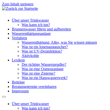
Zum Inhalt springen
Über unser Trinkwasser
Was kann ich tun?
Brunnenwasser filtern und aufbereiten
Wasserenthärtungsanlage
Verfahren
Wasserenthärtung: Alles, was Sie wissen müssen
Was ist ein Ionenaustauscher?
Was ist UV-Desinfektion?
Aktivkohle
Lexikon
Der richtige Wassersprudler?
Was ist eine Osmoseanlage
Was ist eine Zisterne?
Was ist ein Hauswasserwerk?
Beiträge
Beratungstermin vereinbaren
Impressum
Über unser Trinkwasser
Was kann ich tun?