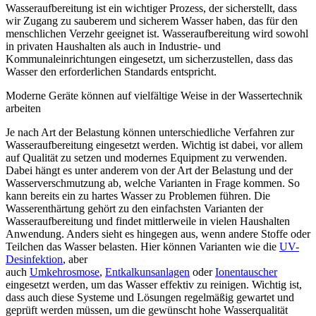
Wasseraufbereitung ist ein wichtiger Prozess, der sicherstellt, dass
wir Zugang zu sauberem und sicherem Wasser haben, das für den
menschlichen Verzehr geeignet ist. Wasseraufbereitung wird sowohl
in privaten Haushalten als auch in Industrie- und
Kommunaleinrichtungen eingesetzt, um sicherzustellen, dass das
Wasser den erforderlichen Standards entspricht.
Moderne Geräte können auf vielfältige Weise in der Wassertechnik
arbeiten
Je nach Art der Belastung können unterschiedliche Verfahren zur
Wasseraufbereitung eingesetzt werden. Wichtig ist dabei, vor allem
auf Qualität zu setzen und modernes Equipment zu verwenden.
Dabei hängt es unter anderem von der Art der Belastung und der
Wasserverschmutzung ab, welche Varianten in Frage kommen. So
kann bereits ein zu hartes Wasser zu Problemen führen. Die
Wasserenthärtung gehört zu den einfachsten Varianten der
Wasseraufbereitung und findet mittlerweile in vielen Haushalten
Anwendung. Anders sieht es hingegen aus, wenn andere Stoffe oder
Teilchen das Wasser belasten. Hier können Varianten wie die
UV-
Desinfektion
, aber
auch
Umkehrosmose
,
Entkalkunsanlagen
oder
Ionentauscher
eingesetzt werden, um das Wasser effektiv zu reinigen. Wichtig ist,
dass auch diese Systeme und Lösungen regelmäßig gewartet und
geprüft werden müssen, um die gewünscht hohe Wasserqualität