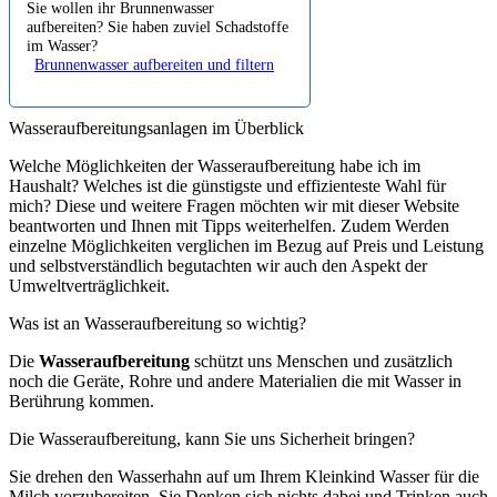
Sie wollen ihr Brunnenwasser
aufbereiten? Sie haben zuviel Schadstoffe
im Wasser?
Brunnenwasser aufbereiten und filtern
Wasseraufbereitungsanlagen im Überblick
Welche Möglichkeiten der Wasseraufbereitung habe ich im
Haushalt? Welches ist die günstigste und effizienteste Wahl für
mich? Diese und weitere Fragen möchten wir mit dieser Website
beantworten und Ihnen mit Tipps weiterhelfen. Zudem Werden
einzelne Möglichkeiten verglichen im Bezug auf Preis und Leistung
und selbstverständlich begutachten wir auch den Aspekt der
Umweltverträglichkeit.
Was ist an Wasseraufbereitung so wichtig?
Die
Wasseraufbereitung
schützt uns Menschen und zusätzlich
noch die Geräte, Rohre und andere Materialien die mit Wasser in
Berührung kommen.
Die Wasseraufbereitung, kann Sie uns Sicherheit bringen?
Sie drehen den Wasserhahn auf um Ihrem Kleinkind Wasser für die
Milch vorzubereiten. Sie Denken sich nichts dabei und Trinken auch