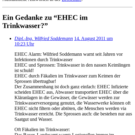
Ein Gedanke zu “
EHEC im
Trinkwasser?
”
Dipl.-Ing. Wilfried Soddemann
14. August 2011 um
10:23 Uhr
EHEC Alarm: Wilfried Soddemann warnt seit Jahren vor
Infektionen durch Trinkwasser
EHEC und Sprossen: Trinkwasser in den nassen Keimlingen
ist schuld!
EHEC durch Fäkalien im Trinkwasser zum Keimen der
Sprossen übertragbar!
Der Zusammenhang ist doch ganz einfach: EHEC Infizierte
scheiden EHEC aus, Abwasser transportiert EHEC über die
Kläranlagen in die Gewässer, die Gewässer werden zur
Trinkwasserversorgung genutzt, die Wasserwerke können oft
EHEC nicht filtern oder abtöten, die Menschen werden via
Trinkwasser erreicht. Die Sprossen auch: die bestehen nur aus
Saatgut und Wasser.
Oft Fäkalien im Trinkwasser:
Das Bayer. Landesamt warnt: Legionellen immer im