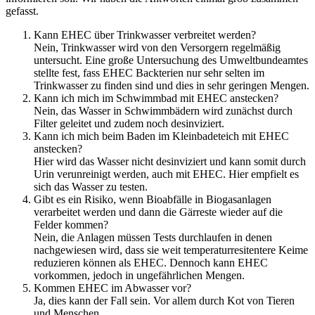
gefasst.
Kann EHEC über Trinkwasser verbreitet werden?
Nein, Trinkwasser wird von den Versorgern regelmäßig
untersucht. Eine große Untersuchung des Umweltbundeamtes
stellte fest, fass EHEC Backterien nur sehr selten im
Trinkwasser zu finden sind und dies in sehr geringen Mengen.
Kann ich mich im Schwimmbad mit EHEC anstecken?
Nein, das Wasser in Schwimmbädern wird zunächst durch
Filter geleitet und zudem noch desinviziert.
Kann ich mich beim Baden im Kleinbadeteich mit EHEC
anstecken?
Hier wird das Wasser nicht desinviziert und kann somit durch
Urin verunreinigt werden, auch mit EHEC. Hier empfielt es
sich das Wasser zu testen.
Gibt es ein Risiko, wenn Bioabfälle in Biogasanlagen
verarbeitet werden und dann die Gärreste wieder auf die
Felder kommen?
Nein, die Anlagen müssen Tests durchlaufen in denen
nachgewiesen wird, dass sie weit temperaturresitentere Keime
reduzieren können als EHEC. Dennoch kann EHEC
vorkommen, jedoch in ungefährlichen Mengen.
Kommen EHEC im Abwasser vor?
Ja, dies kann der Fall sein. Vor allem durch Kot von Tieren
und Menschen.