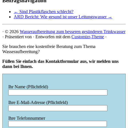
Beitragsnavigation
←
Sind Plastikflaschen schlecht?
ARD Bericht: Wie gesund ist unser Leitungswasser
→
·
© 2026
Wasseraufbereitung zum besseren gesünderen Trinkwasser
·
Präsentiert von
·
Entworfen mit dem
Customizr-Theme
·
Sie brauchen eine kostenfreie Beratung zum Thema
Wasseraufbereitung?
Füllen Sie einfach das Kontaktformular aus, wir melden uns
dann bei Ihnen.
Ihr Name (Pflichtfeld)
Ihre E-Mail-Adresse (Pflichtfeld)
Ihre Telefonnummer