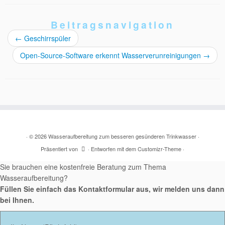
Beitragsnavigation
←
Geschirrspüler
Open-Source-Software erkennt Wasserverunreinigungen
→
·
© 2026
Wasseraufbereitung zum besseren gesünderen Trinkwasser
·
Präsentiert von
·
Entworfen mit dem
Customizr-Theme
·
Sie brauchen eine kostenfreie Beratung zum Thema
Wasseraufbereitung?
Füllen Sie einfach das Kontaktformular aus, wir melden uns dann
bei Ihnen.